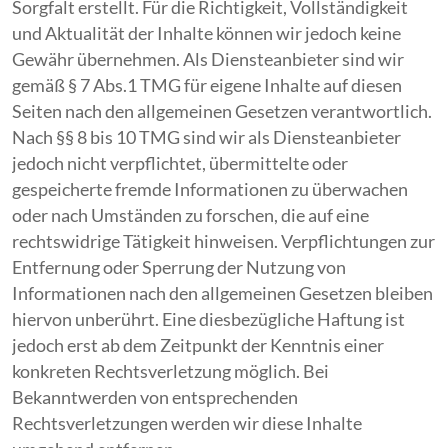
Sorgfalt erstellt. Für die Richtigkeit, Vollständigkeit
und Aktualität der Inhalte können wir jedoch keine
Gewähr übernehmen. Als Diensteanbieter sind wir
gemäß § 7 Abs.1 TMG für eigene Inhalte auf diesen
Seiten nach den allgemeinen Gesetzen verantwortlich.
Nach §§ 8 bis 10 TMG sind wir als Diensteanbieter
jedoch nicht verpflichtet, übermittelte oder
gespeicherte fremde Informationen zu überwachen
oder nach Umständen zu forschen, die auf eine
rechtswidrige Tätigkeit hinweisen. Verpflichtungen zur
Entfernung oder Sperrung der Nutzung von
Informationen nach den allgemeinen Gesetzen bleiben
hiervon unberührt. Eine diesbezügliche Haftung ist
jedoch erst ab dem Zeitpunkt der Kenntnis einer
konkreten Rechtsverletzung möglich. Bei
Bekanntwerden von entsprechenden
Rechtsverletzungen werden wir diese Inhalte