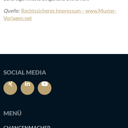
Quelle:
Rechtssicheres Impressum – www.Muster-
Vorlagen.net
SOCIAL MEDIA
MENÜ
CHANCENMACHER