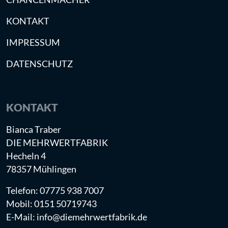
KONTAKT
IMPRESSUM
DATENSCHUTZ
KONTAKT
Bianca Traber
DIE MEHRWERTFABRIK
Hecheln 4
78357 Mühlingen
Telefon: 07775 938 7007
Mobil: 0151 50719743
E-Mail: info@diemehrwertfabrik.de