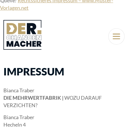
Quelle:
Rechtssicheres Impressum – www.Muster-
Vorlagen.net
IMPRESSUM
Bianca Traber
DIE MEHRWERTFABRIK
|
WOZU DARAUF
VERZICHTEN?
Bianca Traber
Hecheln 4