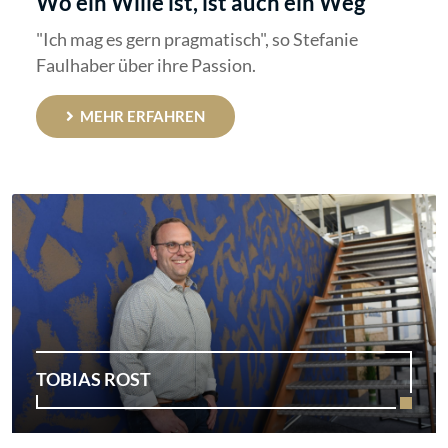
Wo ein Wille ist, ist auch ein Weg
"Ich mag es gern pragmatisch", so Stefanie
Faulhaber über ihre Passion.
MEHR ERFAHREN
TOBIAS ROST