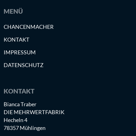
MENÜ
CHANCENMACHER
KONTAKT
IMPRESSUM
DATENSCHUTZ
KONTAKT
Bianca Traber
DIE MEHRWERTFABRIK
Hecheln 4
78357 Mühlingen