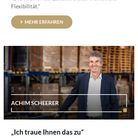
Flexibilität."
MEHR ERFAHREN
ACHIM SCHEERER
„Ich traue Ihnen das zu“