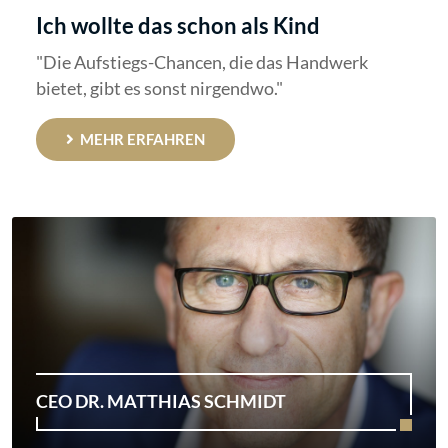
Ich wollte das schon als Kind
"Die Aufstiegs-Chancen, die das Handwerk
bietet, gibt es sonst nirgendwo."
MEHR ERFAHREN
CEO DR. MATTHIAS SCHMIDT