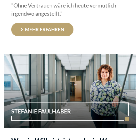
"Ohne Vertrauen wäre ich heute vermutlich
irgendwo angestellt."
MEHR ERFAHREN
STEFANIE FAULHABER