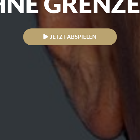
NE GRENZE
JETZT ABSPIELEN