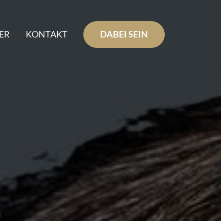
ER
KONTAKT
DABEI SEIN