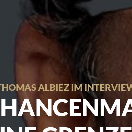
THOMAS ALBIEZ IM INTERVIE
 CHANCENM